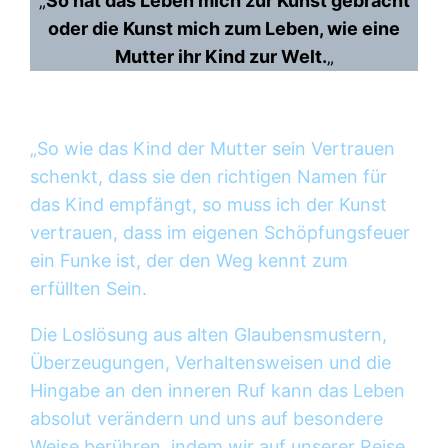
„
So hat das Leben mich zur Kunst gebracht
oder die Kunst mich zum Leben, wie eine
Mutter ihr Kind zur Welt.
„
„So wie das Kind der Mutter sein Vertrauen
schenkt, dass sie den richtigen Namen für
das Kind empfängt, so muss ich der Kunst
vertrauen, dass im eigenen Schöpfungsfeuer
ein Funke ist, der den Weg kennt zum
erfüllten Sein.
Die Loslösung aus alten Glaubensmustern,
Überzeugungen, Verhaltensweisen und die
Hingabe an den inneren Ruf kann das Leben
absolut verändern und uns auf besondere
Weise berühren, indem wir auf unserer Reise