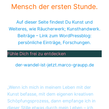
Mensch der ersten Stunde.
Auf dieser Seite findest Du Kunst und
Weiteres, wie Räucherwerk; Kunsthandwerk.
Beiträge – Link zum WordPressblog:
persönliche Einträge, Forschungen.
Fühle Dich frei zu entdecken
der-wandel-ist-jetzt.marco-graupp.de
„Wenn ich mich in meinem Leben mit der
Kunst befasse, mit dem eigenen kreativen
Schöpfungsprozess, dann empfange ich in
dieser Stille etwas durch mein Leben – ich