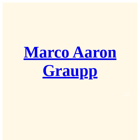
Zum
Inhalt
springen
Marco Aaron
Graupp