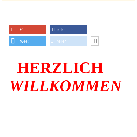
+1
teilen
tweet
teilen
HERZLICH
WILLKOMMEN
die Fr