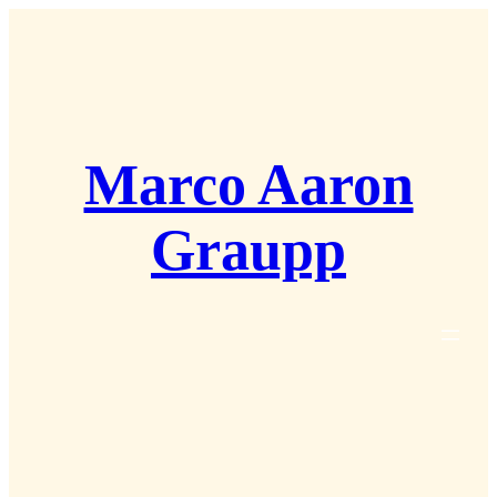
Zum
Inhalt
springen
Marco Aaron
Graupp