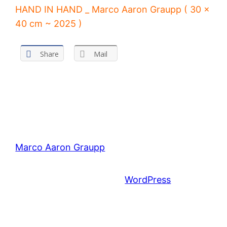
HAND IN HAND _ Marco Aaron Graupp ( 30 x
40 cm ~ 2025 )
Share
Mail
Marco Aaron Graupp
Mit Stolz präsentiert von
WordPress