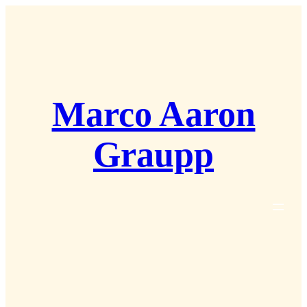
Zum
Inhalt
springen
Marco Aaron
Graupp