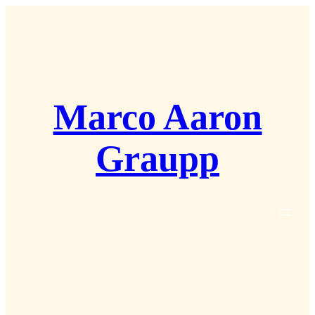
Zum
Inhalt
springen
Marco Aaron
Graupp