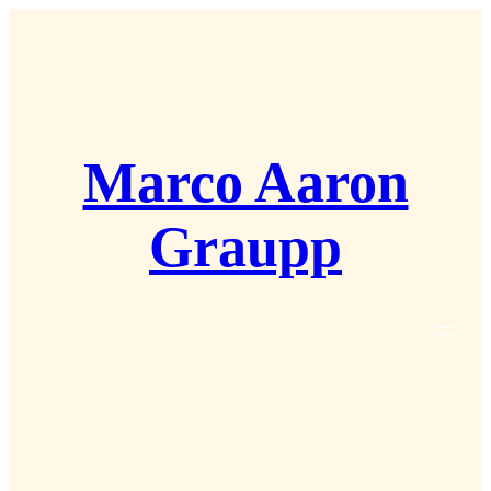
Zum
Inhalt
springen
Marco Aaron
Graupp