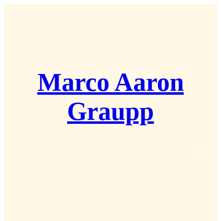
Zum
Inhalt
springen
Marco Aaron
Graupp