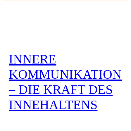
Autor:
Marco Graupp
INNERE
KOMMUNIKATION
– DIE KRAFT DES
INNEHALTENS
INNERE KOMMUNIKATION – DIE KRAFT DES