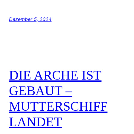
die Wiege gelegt, bevor Du erkanntest, dass
Liebe sie pflegt. Wie…
Dezember 5, 2024
DIE ARCHE IST
GEBAUT –
MUTTERSCHIFF
LANDET