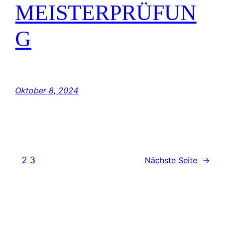
MEISTERPRÜFUN
G
EIN GLÜCK KOMMT SELTEN ALLEIN 🙂
Oktober 8, 2024
1
2
3
Nächste Seite
→